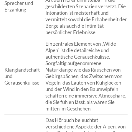
Sprecher und
geschilderten Szenarien versetzt. Die
Erzählung
Intonation ist meisterhaft und
vermittelt sowohl die Erhabenheit der
Berge als auch die Intimität
persönlicher Erlebnisse.
Ein zentrales Element von „Wilde
Alpen“ ist die detailreiche und
authentische Geräuschkulisse.
Sorgfältig aufgenommene
Klanglandschaft
Naturklänge wie das Rauschen von
und
Gebirgsbächen, das Zwitschern von
Geräuschkulisse
Vögeln, das Läuten von Kuhglocken
und der Wind in den Baumwipfeln
schaffen eine immersive Atmosphäre,
die Sie fühlen lässt, als wären Sie
mitten im Geschehen.
Das Hörbuch beleuchtet
verschiedene Aspekte der Alpen, von