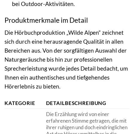
bei Outdoor-Aktivitäten.
Produktmerkmale im Detail
Die Hörbuchproduktion „Wilde Alpen“ zeichnet
sich durch eine herausragende Qualität in allen
Bereichen aus. Von der sorgfältigen Auswahl der
Naturgeräusche bis hin zur professionellen
Sprecherleistung wurde jedes Detail bedacht, um
Ihnen ein authentisches und tiefgehendes
Hörerlebnis zu bieten.
KATEGORIE
DETAILBESCHREIBUNG
Die Erzählung wird von einer
erfahrenen Stimme getragen, die mit
ihrer ruhigen und doch eindringlichen
Art den Hörer unmittelbar in die