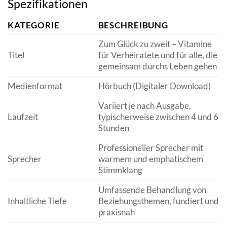
Spezifikationen
KATEGORIE
BESCHREIBUNG
Zum Glück zu zweit – Vitamine
Titel
für Verheiratete und für alle, die
gemeinsam durchs Leben gehen
Medienformat
Hörbuch (Digitaler Download)
Variiert je nach Ausgabe,
Laufzeit
typischerweise zwischen 4 und 6
Stunden
Professioneller Sprecher mit
Sprecher
warmem und emphatischem
Stimmklang
Umfassende Behandlung von
Inhaltliche Tiefe
Beziehungsthemen, fundiert und
praxisnah