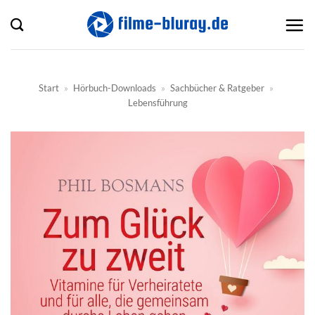
Zum
Inhalt
springen
Start
»
Hörbuch-Downloads
»
Sachbücher & Ratgeber
»
Lebensführung