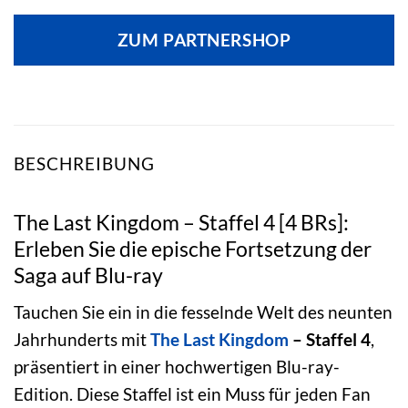
Preis
Preis
war:
ist:
ZUM PARTNERSHOP
32,99 €
40,99 €.
BESCHREIBUNG
The Last Kingdom – Staffel 4 [4 BRs]:
Erleben Sie die epische Fortsetzung der
Saga auf Blu-ray
Tauchen Sie ein in die fesselnde Welt des neunten
Jahrhunderts mit
The Last Kingdom
– Staffel 4
,
präsentiert in einer hochwertigen Blu-ray-
Edition. Diese Staffel ist ein Muss für jeden Fan