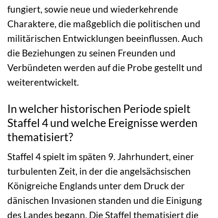
fungiert, sowie neue und wiederkehrende
Charaktere, die maßgeblich die politischen und
militärischen Entwicklungen beeinflussen. Auch
die Beziehungen zu seinen Freunden und
Verbündeten werden auf die Probe gestellt und
weiterentwickelt.
In welcher historischen Periode spielt
Staffel 4 und welche Ereignisse werden
thematisiert?
Staffel 4 spielt im späten 9. Jahrhundert, einer
turbulenten Zeit, in der die angelsächsischen
Königreiche Englands unter dem Druck der
dänischen Invasionen standen und die Einigung
des Landes begann. Die Staffel thematisiert die